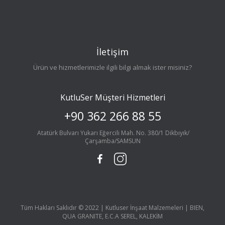
İletişim
Ürün ve hizmetlerimizle ilgili bilgi almak ister misiniz?
KutluSer Müşteri Hizmetleri
+90 362 266 88 55
Atatürk Bulvarı Yukarı Eğercili Mah. No. 380/1 Dikbıyık/
Çarşamba/SAMSUN
Tüm Hakları Saklıdır © 2022 | Kutluser İnşaat Malzemeleri | BIEN,
QUA GRANITE, E.C.A SEREL, KALEKİM