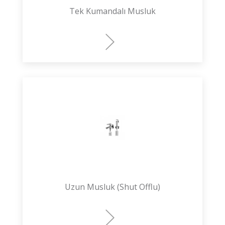
Tek Kumandalı Musluk
Uzun Musluk (Shut Offlu)