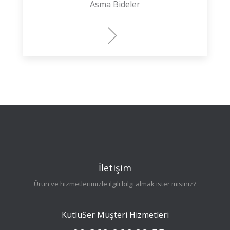
Asma Bideler
İletişim
Ürün ve hizmetlerimizle ilgili bilgi almak ister misiniz?
KutluSer Müşteri Hizmetleri