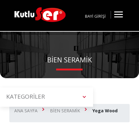
BAYİ GİRİŞİ
BİEN SERAMİK
KATEGORİLER
ANA SAYFA
BİEN SERAMİK
Yoga Wood