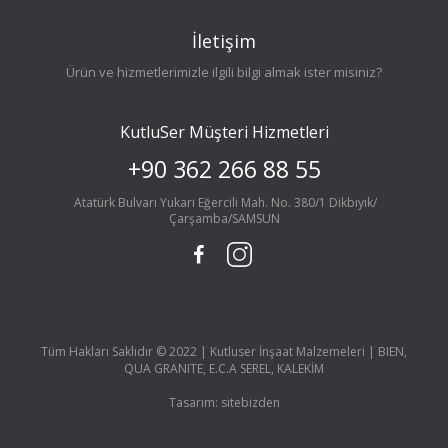
İletişim
Ürün ve hizmetlerimizle ilgili bilgi almak ister misiniz?
KutluSer Müşteri Hizmetleri
+90 362 266 88 55
Atatürk Bulvarı Yukarı Eğercili Mah. No. 380/1 Dikbıyık/
Çarşamba/SAMSUN
Tüm Hakları Saklıdır © 2022 | Kutluser İnşaat Malzemeleri | BIEN,
QUA GRANITE, E.C.A SEREL, KALEKİM
Tasarım:
sitebizden