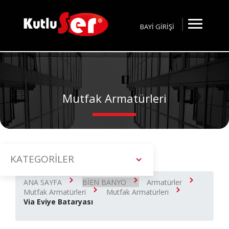
BAYİ GİRİŞİ
Mutfak Armatürleri
KATEGORİLER
ANA SAYFA
BİEN BANYO
Armatürler
Mutfak Armatürleri
Mutfak Armatürleri
Via Eviye Bataryası