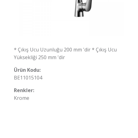
* Çıkış Ucu Uzunluğu 200 mm 'dir * Çıkış Ucu
Yüksekliği 250 mm 'dir
Ürün Kodu:
BE11015104
Renkler:
Krome