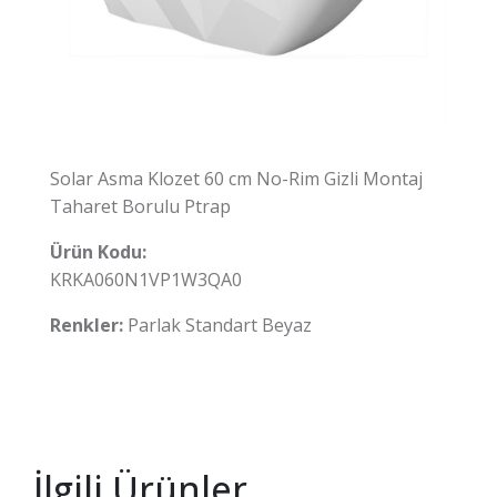
Solar Asma Klozet 60 cm No-Rim Gizli Montaj
Taharet Borulu Ptrap
Ürün Kodu:
KRKA060N1VP1W3QA0
Renkler:
Parlak Standart Beyaz
İlgili Ürünler