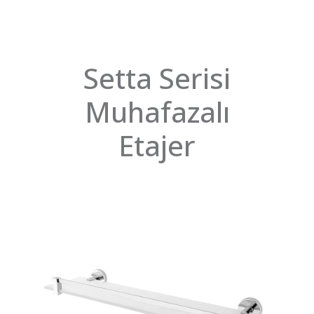
Setta Serisi
Muhafazalı
Etajer