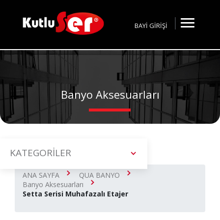
BAYİ GİRİŞİ
Banyo Aksesuarları
KATEGORİLER
ANA SAYFA
QUA BANYO
Banyo Aksesuarları
Setta Serisi Muhafazalı Etajer