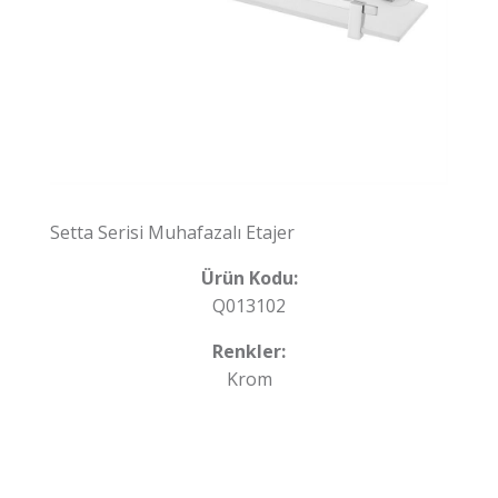
Setta Serisi Muhafazalı Etajer
Ürün Kodu:
Q013102
Renkler:
Krom