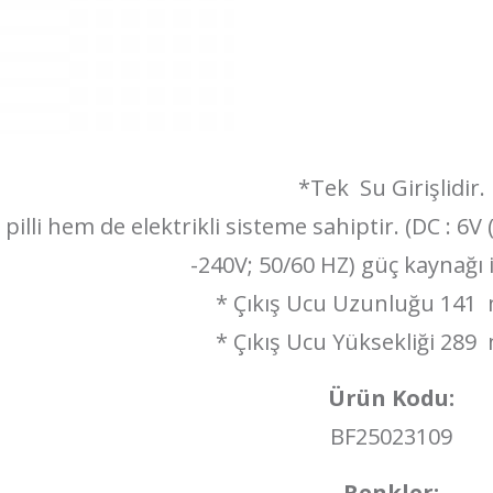
*Tek Su Girişlidir.
pilli hem de elektrikli sisteme sahiptir. (DC : 6V (
-240V; 50/60 HZ) güç kaynağı i
* Çıkış Ucu Uzunluğu 141 
* Çıkış Ucu Yüksekliği 289
Ürün Kodu:
BF25023109
Renkler: