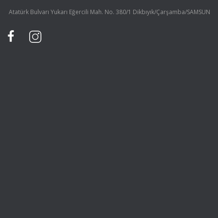
Atatürk Bulvarı Yukarı Eğercili Mah. No. 380/1 Dikbıyık/Çarşamba/SAMSUN