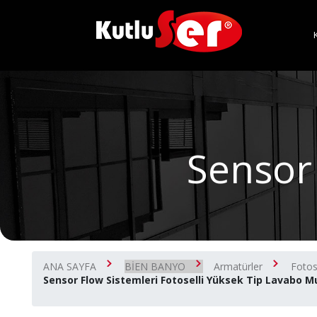
Sensor
ANA SAYFA
BİEN BANYO
Armatürler
Fotose
Sensor Flow Sistemleri Fotoselli Yüksek Tip Lavabo M