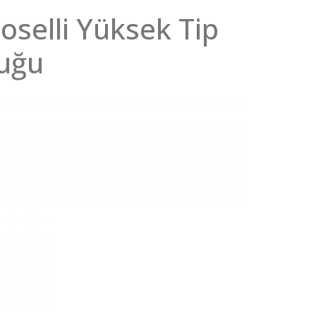
oselli Yüksek Tip
uğu