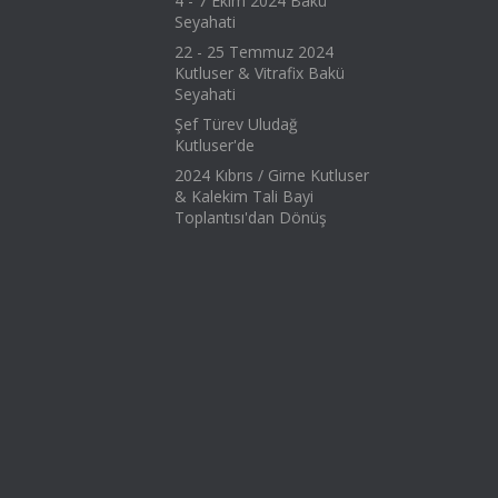
4 - 7 Ekim 2024 Bakü
Seyahati
22 - 25 Temmuz 2024
Kutluser & Vitrafix Bakü
Seyahati
Şef Türev Uludağ
Kutluser'de
2024 Kıbrıs / Girne Kutluser
& Kalekim Tali Bayi
Toplantısı'dan Dönüş