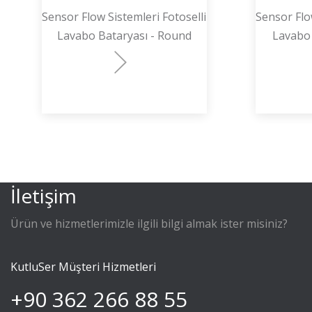
Sensor Flow Sistemleri Fotoselli
Sensor Flow
Lavabo Bataryası - Round
Lavabo
İletişim
Ürün ve hizmetlerimizle ilgili bilgi almak ister misiniz?
KutluSer Müşteri Hizmetleri
+90 362 266 88 55