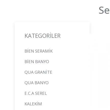
Se
KATEGORİLER
BİEN SERAMİK
BİEN BANYO
QUA GRANİTE
QUA BANYO
E.C.A SEREL
KALEKİM