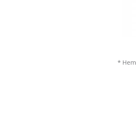
* Hem 