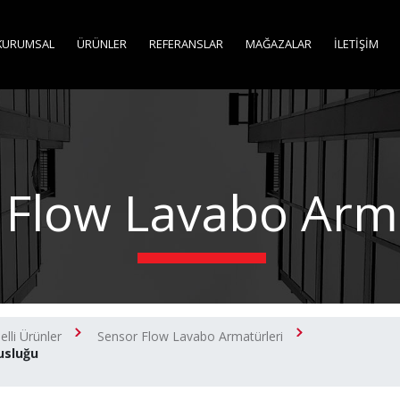
KURUMSAL
ÜRÜNLER
REFERANSLAR
MAĞAZALAR
İLETİŞİM
 Flow Lavabo Arma
lli Ürünler
Sensor Flow Lavabo Armatürleri
usluğu