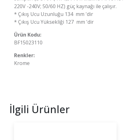
220V -240V; 50/60 HZ) güç kaynağı ile çalışır.
* Çıkış Ucu Uzunluğu 134 mm 'dir
* Çıkış Ucu Yüksekliği 127 mm 'dir
Ürün Kodu:
BF15023110
Renkler:
Krome
İlgili Ürünler