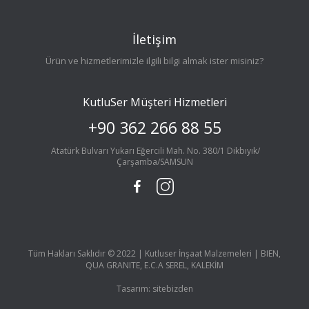
İletişim
Ürün ve hizmetlerimizle ilgili bilgi almak ister misiniz?
KutluSer Müşteri Hizmetleri
+90 362 266 88 55
Atatürk Bulvarı Yukarı Eğercili Mah. No. 380/1 Dikbıyık/
Çarşamba/SAMSUN
Tüm Hakları Saklıdır © 2022 | Kutluser İnşaat Malzemeleri | BIEN,
QUA GRANITE, E.C.A SEREL, KALEKİM
Tasarım:
sitebizden