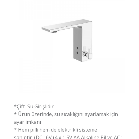
*Çift Su Girişlidir.
* Ürün üzerinde, su sıcaklığını ayarlamak için
ayar imkanı
* Hem pilli hem de elektrikli sisteme
sahiptir. (DC : 6V (4 x 1,5V AA Alkaline Pil ve AC :