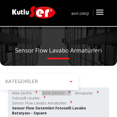
BAYİ GİRİŞİ
Sensor Flow Lavabo Armatürleri
KATEGORİLER
ANA SAYFA
BİEN BANYO
Armatürler
Fotoselli Ürünler
Sensor Flow Lavabo Armatürleri
Sensor Flow Sistemleri Fotoselli Lavabo
Bataryası - Square