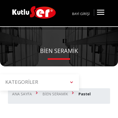
BAYİ GİRİŞİ
BİEN SERAMİK
KATEGORİLER
ANA SAYFA
BİEN SERAMİK
Pastel