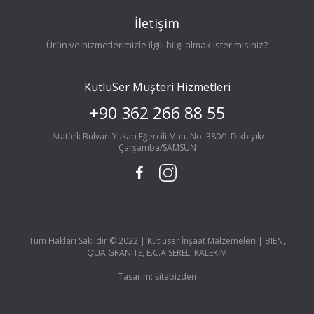
İletişim
Ürün ve hizmetlerimizle ilgili bilgi almak ister misiniz?
KutluSer Müşteri Hizmetleri
+90 362 266 88 55
Atatürk Bulvarı Yukarı Eğercili Mah. No. 380/1 Dikbıyık/
Çarşamba/SAMSUN
Tüm Hakları Saklıdır © 2022 | Kutluser İnşaat Malzemeleri | BIEN,
QUA GRANITE, E.C.A SEREL, KALEKİM
Tasarım:
sitebizden