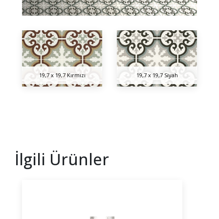
19,7 x 19,7 Kırmızı
19,7 x 19,7 Siyah
İlgili Ürünler