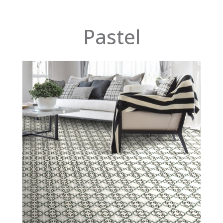
Pastel