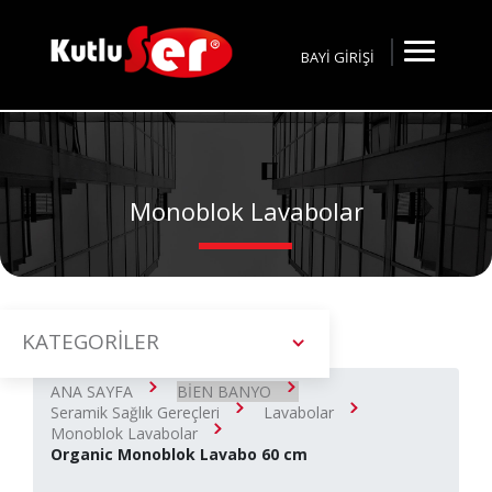
BAYİ GİRİŞİ
Monoblok Lavabolar
KATEGORİLER
ANA SAYFA
BİEN BANYO
Seramik Sağlık Gereçleri
Lavabolar
Monoblok Lavabolar
Organic Monoblok Lavabo 60 cm