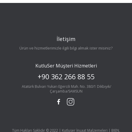
İletişim
Ürün ve hizmetlerimizle ilgili bilgi almak ister misiniz?
KutluSer Müşteri Hizmetleri
+90 362 266 88 55
Atatürk Bulvarı Yukarı Eğercili Mah. No. 380/1 Dikbıyık/
Çarşamba/SAMSUN
Tüm Hakları Saklıdır © 2022 | Kutluser İnşaat Malzemeleri | BIEN,