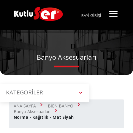
BAYİ GİRİŞİ
Banyo Aksesuarları
KATEGORİLER
ANA SAYFA
BİEN BANYO
Banyo Aksesuarları
Norma - Kağıtlık - Mat Siyah