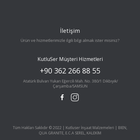
İletişim
Ürün ve hizmetlerimizle ilgili bilgi almak ister misiniz?
KutluSer Müşteri Hizmetleri
+90 362 266 88 55
Atatürk Bulvarı Yukarı Eğercili Mah. No. 380/1 Dikbıyık/
Çarşamba/SAMSUN
Tüm Hakları Saklıdır © 2022 | Kutluser İnşaat Malzemeleri | BIEN,
QUA GRANITE, E.C.A SEREL, KALEKİM