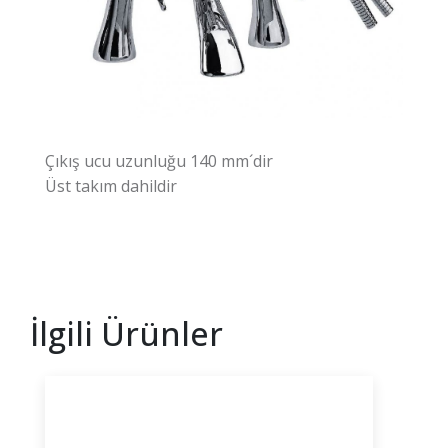
Çıkış ucu uzunluğu 140 mm´dir
Üst takım dahildir
İlgili Ürünler