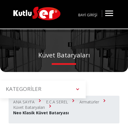
BAYİ GİRİŞİ
Küvet Bataryaları
KATEGORİLER
ANA SAYFA
E.C.A SEREL
Armatürler
Küvet Bataryaları
Neo Klasik Küvet Bataryası