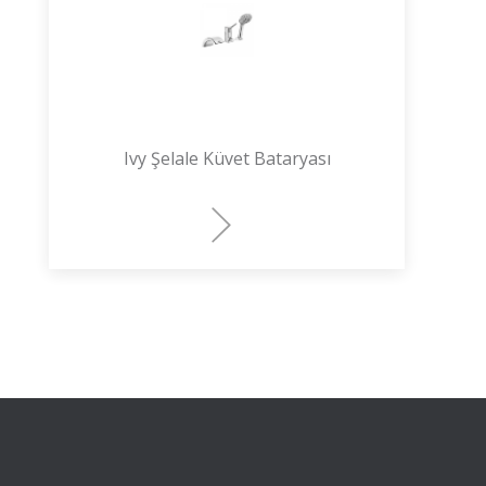
Ivy Şelale Küvet Bataryası