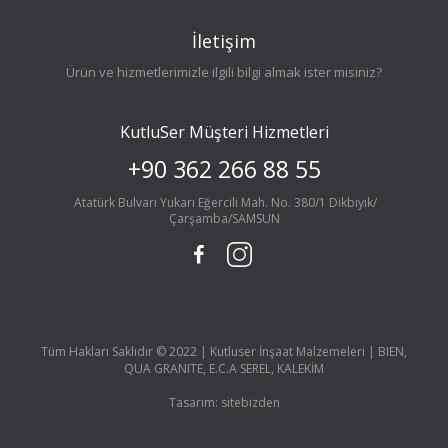
İletişim
Ürün ve hizmetlerimizle ilgili bilgi almak ister misiniz?
KutluSer Müşteri Hizmetleri
+90 362 266 88 55
Atatürk Bulvarı Yukarı Eğercili Mah. No. 380/1 Dikbıyık/
Çarşamba/SAMSUN
Tüm Hakları Saklıdır © 2022 | Kutluser İnşaat Malzemeleri | BIEN,
QUA GRANITE, E.C.A SEREL, KALEKİM
Tasarım:
sitebizden