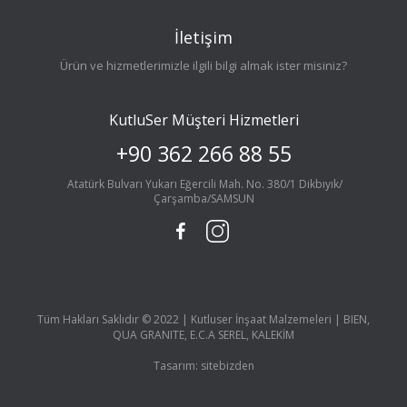
İletişim
Ürün ve hizmetlerimizle ilgili bilgi almak ister misiniz?
KutluSer Müşteri Hizmetleri
+90 362 266 88 55
Atatürk Bulvarı Yukarı Eğercili Mah. No. 380/1 Dikbıyık/
Çarşamba/SAMSUN
Tüm Hakları Saklıdır © 2022 | Kutluser İnşaat Malzemeleri | BIEN,
QUA GRANITE, E.C.A SEREL, KALEKİM
Tasarım:
sitebizden