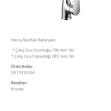
Herra Mutfak Bataryası
* Çıkış Ucu Uzunluğu 196 mm 'dir
* Çıkış Ucu Yüksekliği 283 mm 'dir
Ürün Kodu:
QE11010104
Renkler:
Krome