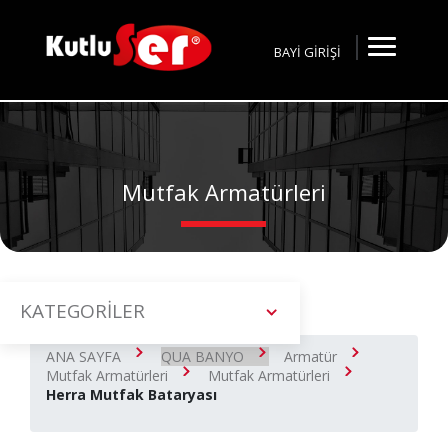
BAYİ GİRİŞİ
Mutfak Armatürleri
KATEGORİLER
ANA SAYFA
QUA BANYO
Armatür
Mutfak Armatürleri
Mutfak Armatürleri
Herra Mutfak Bataryası