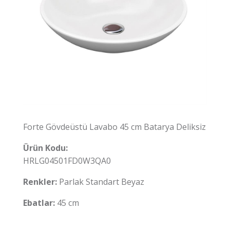
Forte Gövdeüstü Lavabo 45 cm Batarya Deliksiz
Ürün Kodu:
HRLG04501FD0W3QA0
Renkler:
Parlak Standart Beyaz
Ebatlar:
45 cm