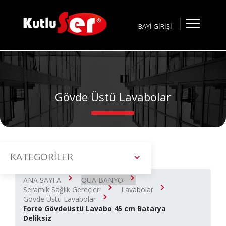
BAYİ GİRİŞİ
Gövde Üstü Lavabolar
KATEGORİLER
ANA SAYFA
QUA BANYO
Seramik Sağlık Gereçleri
Lavabolar
Gövde Üstü Lavabolar
Forte Gövdeüstü Lavabo 45 cm Batarya
Deliksiz