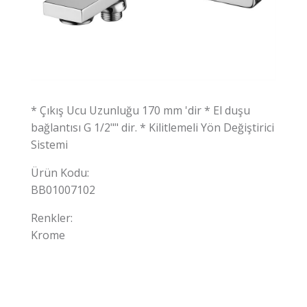
* Çıkış Ucu Uzunluğu 170 mm 'dir * El duşu
bağlantısı G 1/2"" dir. * Kilitlemeli Yön Değiştirici
Sistemi
Ürün Kodu:
BB01007102
Renkler:
Krome