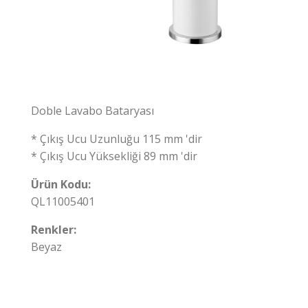
Doble Lavabo Bataryası
* Çıkış Ucu Uzunluğu 115 mm 'dir
* Çıkış Ucu Yüksekliği 89 mm 'dir
Ürün Kodu:
QL11005401
Renkler:
Beyaz