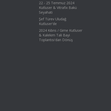
22 - 25 Temmuz 2024
Kutluser & Vitrafix Bakü
Seyahati
Şef Türev Uludağ
Kutluser'de
2024 Kıbrıs / Girne Kutluser
& Kalekim Tali Bayi
Toplantısı'dan Dönüş