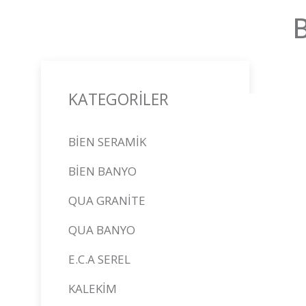
B
KATEGORİLER
BİEN SERAMİK
BİEN BANYO
QUA GRANİTE
QUA BANYO
E.C.A SEREL
KALEKİM