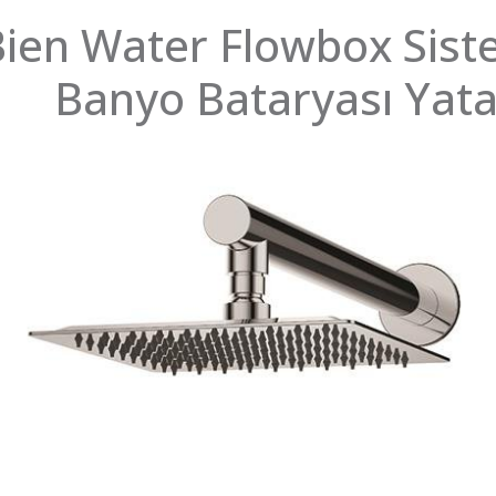
ien Water Flowbox Sist
Banyo Bataryası Yat