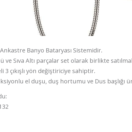
ı Ankastre Banyo Bataryası Sistemidir.
ü ve Sıva Altı parçalar set olarak birlikte satılma
i 3 çıkışlı yön değiştiriciye sahiptir.
ksiyonlu el duşu, duş hortumu ve Dus başlığı ür
du:
132