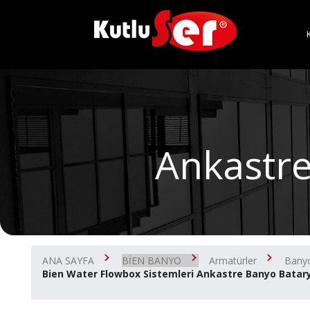
Ankastre
ANA SAYFA
BİEN BANYO
Armatürler
Banyo
Bien Water Flowbox Sistemleri Ankastre Banyo Batar