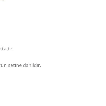
ktadır.
ün setine dahildir.