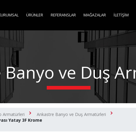
KURUMSAL
ÜRÜNLER
REFERANSLAR
MAĞAZALAR
İLETİŞİM
 Banyo ve Duş Ar
 Armatürleri
Ankastre Banyo ve Duş Armatürleri
yası Yatay 3F Krome