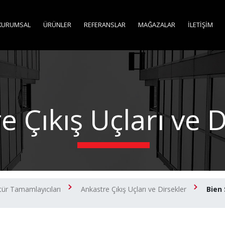
KURUMSAL
ÜRÜNLER
REFERANSLAR
MAĞAZALAR
İLETİŞİM
e Çıkış Uçları ve D
ür Tamamlayıcıları
Ankastre Çıkış Uçları ve Dirsekler
Bien 