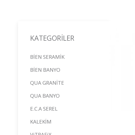
KATEGORİLER
BİEN SERAMİK
BİEN BANYO
QUA GRANİTE
QUA BANYO
E.C.A SEREL
KALEKİM
ViTRAFiX