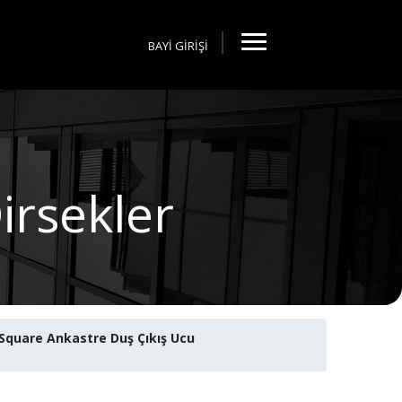
BAYİ GİRİŞİ
irsekler
Square Ankastre Duş Çıkış Ucu