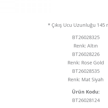
* Çıkış Ucu Uzunluğu 145 
BT26028325
Renk: Altın
BT26028226
Renk: Rose Gold
BT26028535
Renk: Mat Siyah
Ürün Kodu:
BT26028124