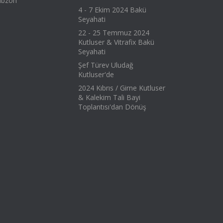
abzon
4 - 7 Ekim 2024 Bakü
Seyahati
22 - 25 Temmuz 2024
Kutluser & Vitrafix Bakü
Seyahati
Şef Türev Uludağ
Kutluser'de
2024 Kıbrıs / Girne Kutluser
& Kalekim Tali Bayi
Toplantısı'dan Dönüş