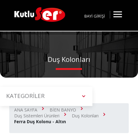
BAYİ GİRİŞİ
Duş Kolonları
KATEGORİLER
ANA SAYFA
BİEN BANYO
Duş Sistemleri Ürünleri
Duş Kolonları
Ferra Duş Kolonu - Altın