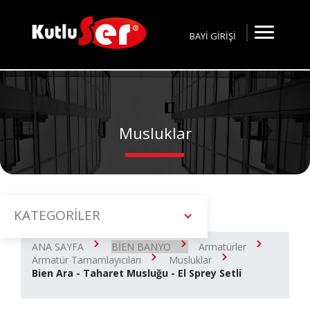
BAYİ GİRİŞİ
Musluklar
KATEGORİLER
ANA SAYFA
BİEN BANYO
Armatürler
Armatür Tamamlayıcıları
Musluklar
Bien Ara - Taharet Musluğu - El Sprey Setli