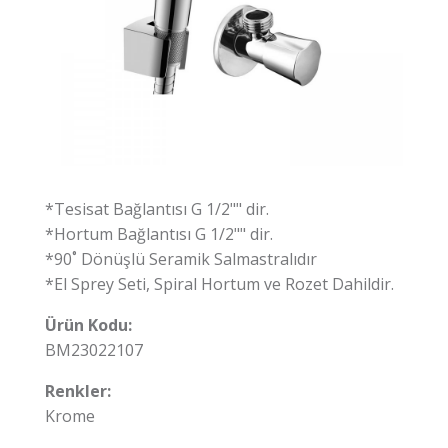
*Tesisat Bağlantısı G 1/2"" dir.
*Hortum Bağlantısı G 1/2"" dir.
*90˚ Dönüşlü Seramik Salmastralıdır
*El Sprey Seti, Spiral Hortum ve Rozet Dahildir.
Ürün Kodu:
BM23022107
Renkler:
Krome