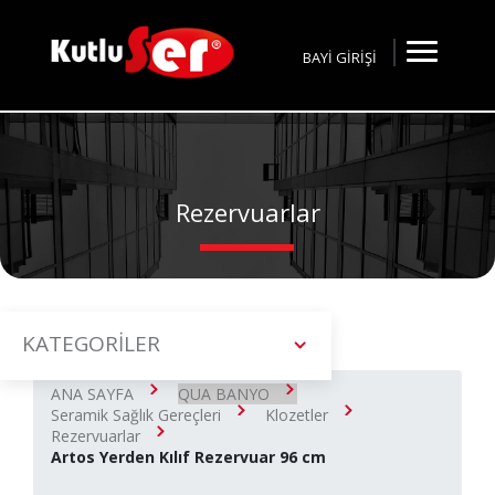
BAYİ GİRİŞİ
Rezervuarlar
KATEGORİLER
ANA SAYFA
QUA BANYO
Seramik Sağlık Gereçleri
Klozetler
Rezervuarlar
Artos Yerden Kılıf Rezervuar 96 cm