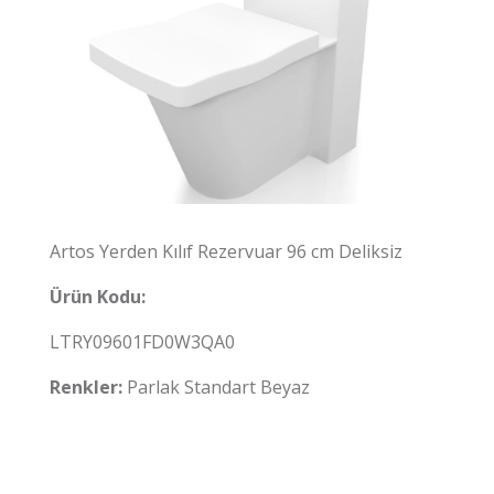
Artos Yerden Kılıf Rezervuar 96 cm Deliksiz
Ürün Kodu:
LTRY09601FD0W3QA0
Renkler:
Parlak Standart Beyaz