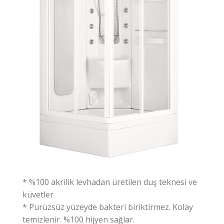
* %100 akrilik levhadan üretilen duş teknesi ve
küvetler
* Pürüzsüz yüzeyde bakteri biriktirmez. Kolay
temizlenir. %100 hijyen sağlar.