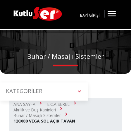
BAYİ GİRİŞİ
Buhar / Masajlı Sistemler
KATEGORİLER
ANA SAYFA
E.C.A SEREL
Akrilik ve Duş Kabinleri
Buhar / Masajlı Sistemler
120X80 VEGA SOL AÇIK TAVAN